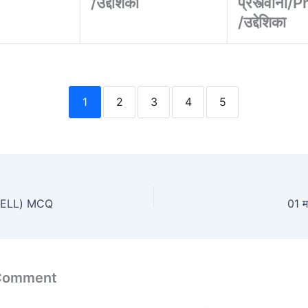
/उद्देशिका
प्रस्त्वाना
/उद्देशिका
1
2
3
4
5
CELL) MCQ
01 मा
 Comment