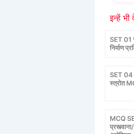
इन्हें भी 
SET 01 स
निर्माण प
SET 04 स
स्त्रोत 
MCQ SE
प्रस्त्व