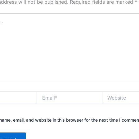
address will not be published.
Required fields are marked
*
Email*
Website
ame, email, and website in this browser for the next time I commen