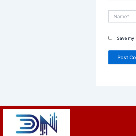
Name*
Save my n