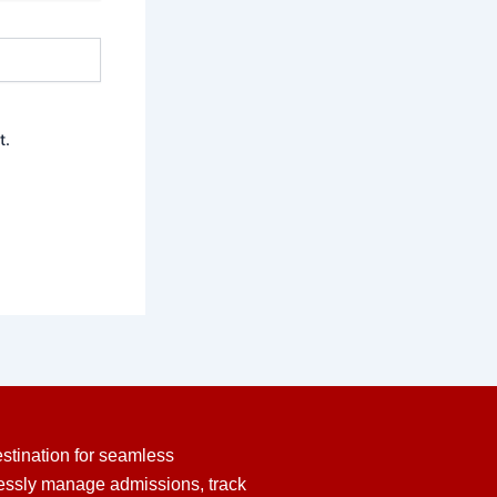
t.
stination for seamless
lessly manage admissions, track