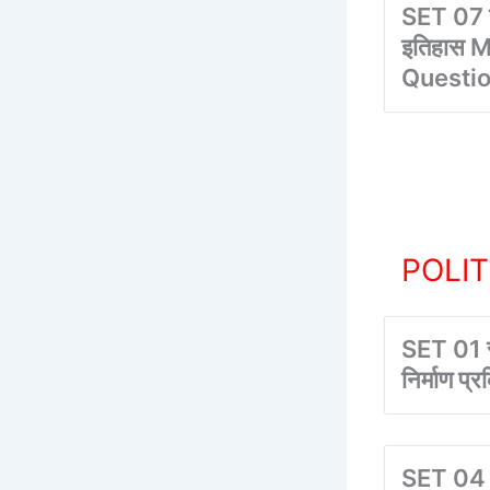
SET 07 प
इतिहास M
Questi
POLITY 
SET 01 स
निर्माण प
SET 04 स