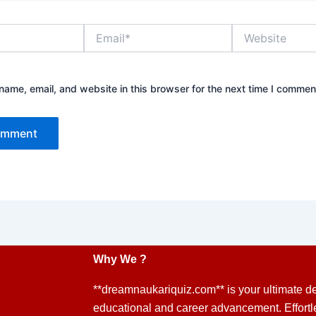
Email*
Website
ame, email, and website in this browser for the next time I commen
Why We ?
**dreamnaukariquiz.com** is your ultimate de
educational and career advancement. Effort