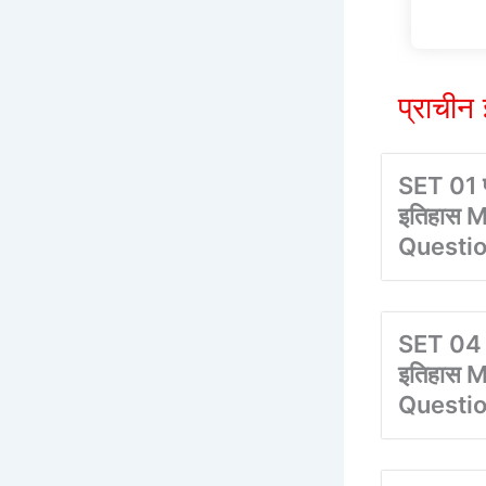
प्राची
SET 01 प
इतिहास M
Questi
SET 04 प
इतिहास M
Questi