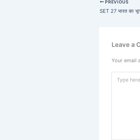
PREVIOUS
SET 27 भारत का भू
Leave a
Your email 
Type
here..