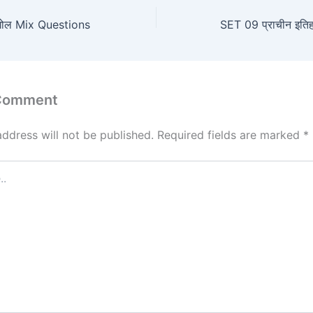
गोल Mix Questions
SET 09 प्राचीन इत
 Comment
address will not be published.
Required fields are marked
*